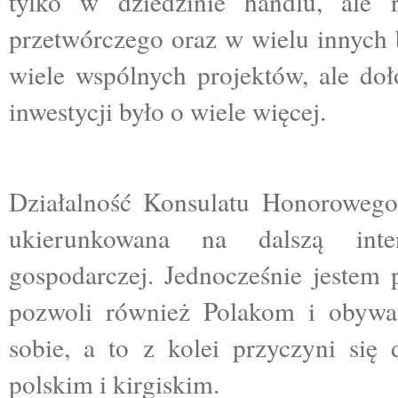
tylko w dziedzinie handlu, ale 
przetwórczego oraz w wielu innych b
wiele wspólnych projektów, ale doł
inwestycji było o wiele więcej.
Działalność Konsulatu Honoroweg
ukierunkowana na dalszą intens
gospodarczej. Jednocześnie jestem 
pozwoli również Polakom i obywat
sobie, a to z kolei przyczyni si
polskim i kirgiskim.