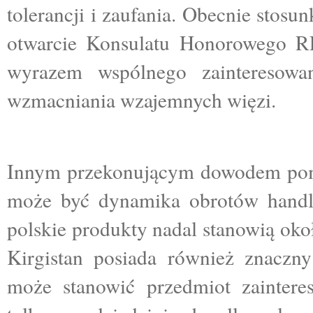
tolerancji i zaufania. Obecnie stosu
otwarcie Konsulatu Honorowego RP
wyrazem wspólnego zainteresowa
wzmacniania wzajemnych więzi.
Innym przekonującym dowodem pom
może być dynamika obrotów handl
polskie produkty nadal stanowią oko
Kirgistan posiada również znaczny
może stanowić przedmiot zainteres