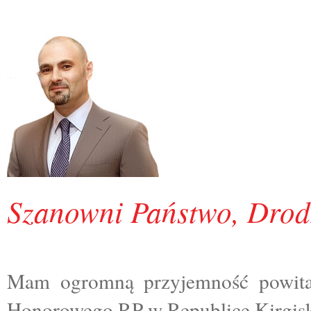
Szanowni Państwo, Drodz
Mam ogromną przyjemność powitać 
Honorowego RP w Republice Kirgisk