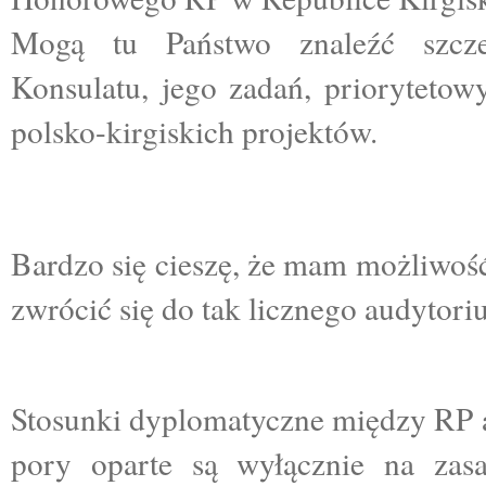
Mogą tu Państwo znaleźć szczeg
Konsulatu, jego zadań, priorytetow
polsko-kirgiskich projektów.
Bardzo się cieszę, że mam możliwoś
zwrócić się do tak licznego audytori
Stosunki dyplomatyczne między RP a
pory oparte są wyłącznie na zas