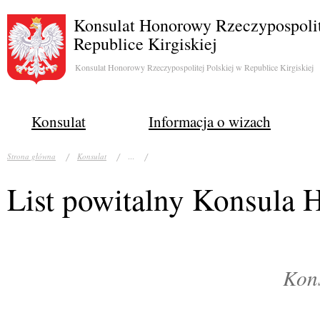
Konsulat Honorowy Rzeczypospolit
Republice Kirgiskiej
Konsulat Honorowy Rzeczypospolitej Polskiej w Republice Kirgiskiej
Konsulat
Informacja o wizach
...
Strona główna
Konsulat
List powitalny Konsula
Kon