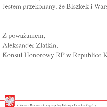
Jestem przekonany, że Biszkek i Wars
Z poważaniem,
Aleksander Zlatkin,
Konsul Honorowy RP w Republice Ki
© Konsulat Honorowy Rzeczypospolitej Polskiej w Republice Kirgiskiej