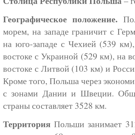
Столица Республики Польша
– г
Географическое положение.
Пол
морем, на западе граничит с Гер
на юго-западе с Чехией (539 км)
востоке с Украиной (529 км), на в
востоке с Литвой (103 км) и Росс
Кроме того, Польша через эконом
с зонами Дании и Швеции. Общ
страны составляет 3528 км.
Территория
Польши занимает 312