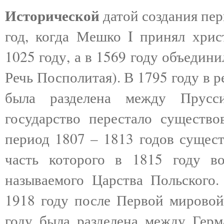
Исторической
датой создания пер
год, когда Мешко I принял хрис
1025 году, а в 1569 году объедин
Речь Посполитая). В 1795 году в р
была разделена между Прусс
государство перестало существо
период 1807 – 1813 годов сущест
часть которого в 1815 году в
называемого Царства Польского.
1918 году после Первой мировой 
году была разделена между Гер