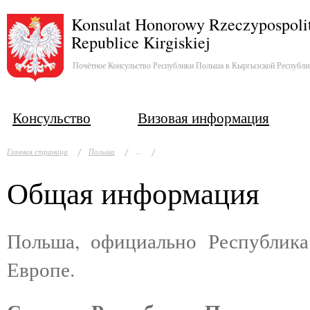
Konsulat Honorowy Rzeczypospolit
Republice Kirgiskiej
Почётное Консульство Республики Польша в Кыргызской Республи
Консульство
Визовая информация
...
Главная страница
Польша
Общая информация
Польша, официально Республика
Европе.