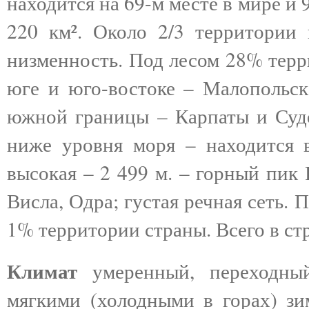
находится на 69-м месте в мире и 9
220 км². Около 2/3 территории 
низменность. Под лесом 28% терри
юге и юго-востоке – Малопольск
южной границы – Карпаты и Судет
ниже уровня моря – находится в
высокая – 2 499 м. – горный пик
Висла, Одра; густая речная сеть.
1% территории страны. Всего в стр
Климат
умеренный, переходный
мягкими (холодными в горах) зи