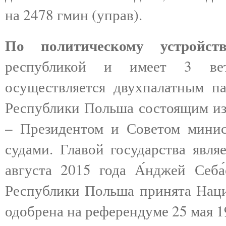
на 2478 гмин (управ).
По политическому устройств
республикой и имеет 3 ветв
осуществляется двухпалатным п
Республики Польша состоящим из 
– Президентом и Советом минис
судами. Главой государства явля
августа 2015 года А́нджей Себа
Республики Польша принята Наци
одобрена на референдуме 25 мая 1