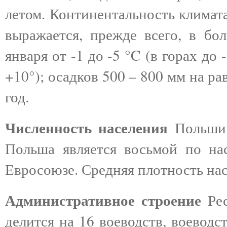
летом. Континентальность климата
выражается, прежде всего, в бо
января от -1 до -5 °C (в горах до 
+10°); осадков 500 – 800 мм на р
год.
Численность населения
Польши –
Польша является восьмой по на
Евросоюзе. Средняя плотность насе
Административное строение
Рес
делится на 16 воеводств, воеводс