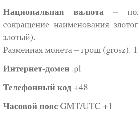
Национальная валюта
– поль
сокращение наименования злото
злотый).
Разменная монета – грош (grosz). 1 
Интернет-домен
.pl
Телефонный код
+48
Часовой пояс
GMT/UTC +1