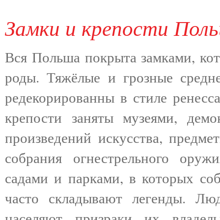
Замки и крепости Пол
Вся Польша покрыта замками, кот
роды. Тяжёлые и грозные средн
редекорированны в стиле ренесса
крепости заняты музеями, дем
произведений искусства, предмет
собрания огнестрельного оруж
садами и парками, в которых соб
часто складывают легенды. Люд
населяют призраки их владел