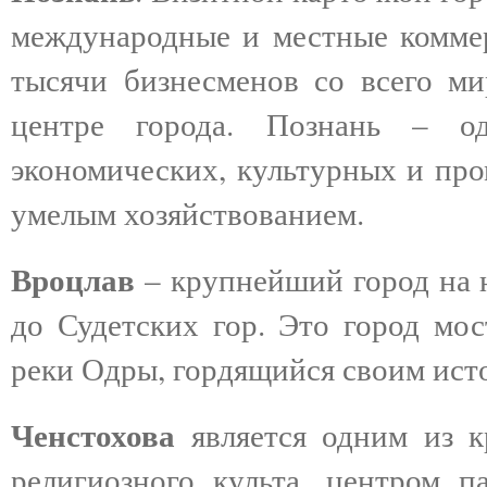
международные и местные коммер
тысячи бизнесменов со всего ми
центре города. Познань – о
экономических, культурных и пр
умелым хозяйствованием.
Вроцлав
– крупнейший город на ю
до Судетских гор. Это город мос
реки Одры, гордящийся своим ис
Ченстохова
является одним из 
религиозного культа, центром п