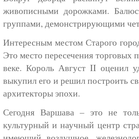
живописными дорожками. Балюс
группами, демонстрирующими чет
Интересным местом Старого город
Это место пересечения торговых п
веке. Король Август II оценил у
выкупил его и решил построить с
архитекторы эпохи.
Сегодня Варшава – это не тол
культурный и научный центр стра
имеющий воздушное, железнодо