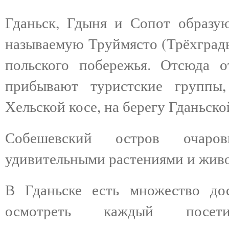
Гданьск, Гдыня и Сопот образу
называемую Труймясто (Трёхградь
польского побережья. Отсюда 
прибывают туристские группы
Хельской косе, на берегу Гданьск
Собешевский остров очаров
удивительными растениями и жив
В Гданьске есть множество дос
осмотреть каждый посет