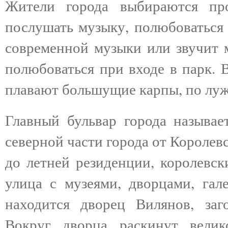
Жители города выбираются пр
послушать музыку, полюбоваться 
современной музыки или звучит 
полюбоваться при входе в парк. 
плавают большущие карпы, по лу
Главный бульвар города называе
северной части города от Королев
до летней резиденции, королевск
улица с музеями, дворцами, гал
находится дворец Вилянов, заг
Вокруг дворца раскинут велик