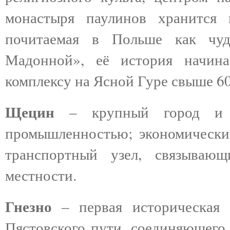
монастыря паулинов хранится 
почитаемая в Польше как чуд
Мадонной», её история начина
комплексу на Ясной Гуре свыше 60
Щецин
– крупный город и по
промышленностью; экономически
транспортный узел, связываю
местности.
Гнезно
– первая историческая 
Пястовского пути, соединяющего 