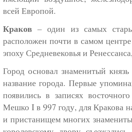
всей Европой.
Краков
– один из самых стары
расположен почти в самом центре
эпоху Средневековья и Ренессанса,
Город основал знаменитый князь 
название города. Первые упомина
появились в записях восточного
Мешко I в 997 году, для Кракова н
и пристанищем многих знаменитых
королевскому двору съезжалис