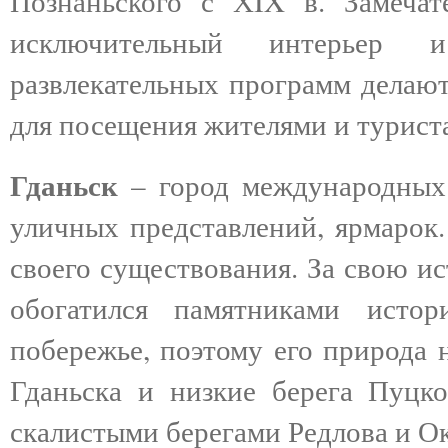
Познаньского с ХIX в. Замечат
исключительный интерьер и 
развлекательных программ делаю
для посещения жителями и турист
Гданьск
– город международных
уличных представлений, ярмарок.
своего существования. За свою и
обогатился памятниками исто
побережье, поэтому его природа 
Гданьска и низкие берега Пуцк
скалистыми берегами Редлова и О