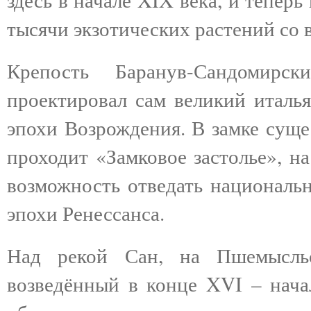
тысячи экзотических растений со 
Крепость Баранув-Сандомирс
проектировал сам великий италья
эпохи Возрождения. В замке суще
проходит «Замковое застолье», н
возможность отведать националь
эпохи Ренессанса.
Над рекой Сан, на Пшемысльс
возведённый в конце XVI – нача