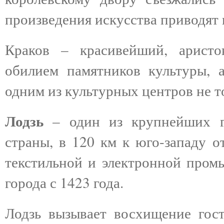
произведения искусства приводят 
Краков – красивейший, аристо
обилием памятников культуры, а
одним из культурных центров не т
Лодзь
– один из крупнейших г
страны, в
120 км
к юго-западу о
текстильной и электронной промы
города с 1423 года.
Лодзь вызывает восхищение гос