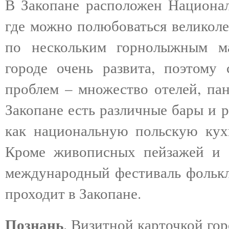
В Закопане расположен Национал
где можно полюбоваться великоле
по нескольким горнолыжным ма
городе очень развита, поэтому
проблем – множество отелей, пан
Закопане есть различные бары и 
как национальную польскую кух
Кроме живописных пейзажей и а
международный фестиваль фолькл
проходит в Закопане.
Познань
. Визитной карточкой го