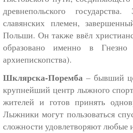
древнепольского государства.
славянских племен, завершенн
Польши. Он также ввёл христианс
образовано именно в Гнезно
архиепископства).
Шклярска-Поремба
– бывший це
крупнейший центр лыжного спорта
жителей и готов принять однов
Лыжники могут пользоваться спус
сложности удовлетворяют любые и