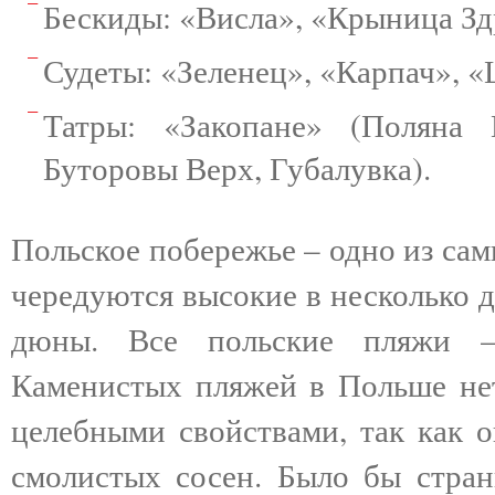
Бескиды: «Висла», «Крыница З
Судеты: «Зеленец», «Карпач», 
Татры: «Закопане» (Поляна
Буторовы Верх, Губалувка).
Польское побережье – одно из са
чередуются высокие в несколько 
дюны. Все польские пляжи –
Каменистых пляжей в Польше нет
целебными свойствами, так как 
смолистых сосен. Было бы стран