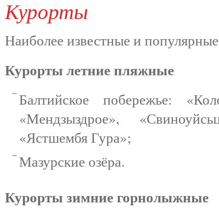
Курорты
Наиболее известные и популярны
Курорты летние пляжные
Балтийское побережье: «Ко
«Мендзыздрое», «Свиноуйсь
«Ястшембя Гура»;
Мазурские озёра.
Курорты зимние горнолыжные