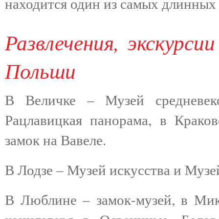
находится один из самых длинных 
Развлечения, экскурс
Польши
В Величке – Музей средневек
Рацлавицкая панорама, в Крако
замок на Вавеле.
В Лодзе – Музей искусства и Музе
В Люблине – замок-музей, в Мик