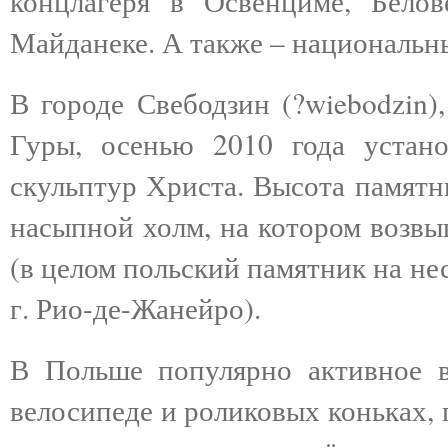
концлагеря в Освенциме, Бело
Майданеке. А также – национальны
В городе Свебодзин (?wiebodzin)
Гуры, осенью 2010 года устан
скульптур Христа. Высота памятни
насыпной холм, на котором возвы
(в целом польский памятник на не
г. Рио-де-Жанейро).
В Польше популярно активное в
велосипеде и роликовых коньках, 