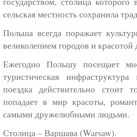
государством, столица которого 
сельская местность сохранила тра
Польша всегда поражает культур
великолепием городов и красотой 
Ежегодно Польшу посещает мно
туристическая инфраструктура
поездка действительно стоит т
попадает в мир красоты, романт
самыми дружелюбными людьми.
Столица – Варшава (Warsaw).