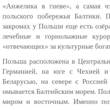
«Анжелика в гневе», а самая ч
польского побережья Балтики. 
закромах у Польши еще есть озёр
лечебные и горнолыжные курор
«отвечающих» за культурные богат
Польша расположена в Центрально
Германией, на юге с Чехией и
Беларусью, на севере с Россией
омывается Балтийским морем. Пол
миром и восточным. Именно поэ