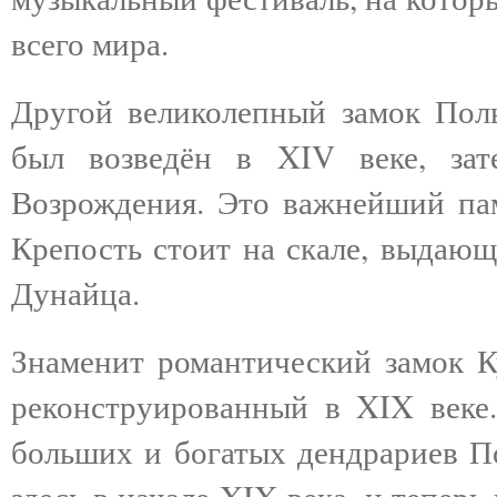
всего мира.
Другой великолепный замок Пол
был возведён в XIV веке, за
Возрождения. Это важнейший пам
Крепость стоит на скале, выдающ
Дунайца.
Знаменит романтический замок К
реконструированный в XIX веке.
больших и богатых дендрариев П
здесь в начале XIX века, и тепер