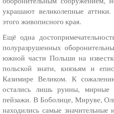
оборонительным сооружением, н
украшают великолепные аттики.
этого живописного края.
Ещё одна достопримечательност
полуразрушенных оборонительны
южной части Польши на известк
польской знати, князьям и епи
Казимире Великом. К сожалению
остались лишь руины, мирные
пейзажи. В Боболице, Мируве, Ол
находились самые значительные и