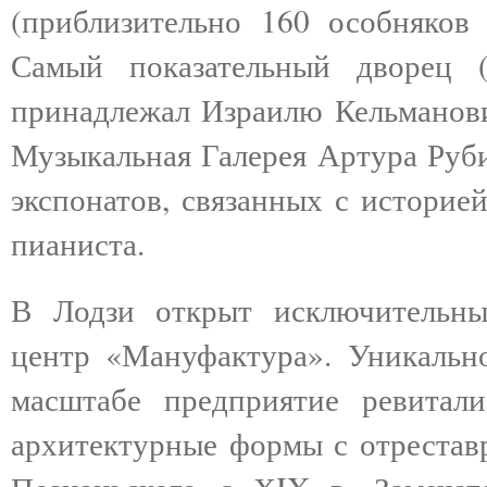
(приблизительно 160 особняков
Самый показательный дворец 
принадлежал Израилю Кельманови
Музыкальная Галерея Артура Руби
экспонатов, связанных с историе
пианиста.
В Лодзи открыт исключительный
центр «Мануфактура». Уникально
масштабе предприятие ревитали
архитектурные формы с отрестав