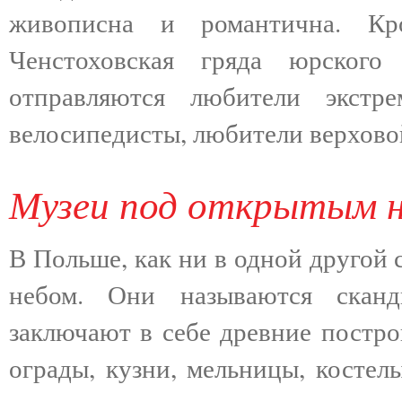
живописна и романтична. Кр
Ченстоховская гряда юрского
отправляются любители экстр
велосипедисты, любители верхово
Музеи под открытым 
В Польше, как ни в одной другой 
небом. Они называются сканд
заключают в себе древние постро
ограды, кузни, мельницы, костел