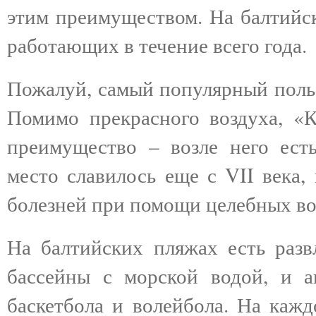
этим преимуществом. На балтийск
работающих в течение всего года.
Пожалуй, самый популярный польс
Помимо прекрасного воздуха, «
преимущество – возле него ест
место славилось еще с VII века,
болезней при помощи целебных во
На балтийских пляжах есть разв
бассейны с морской водой, и а
баскетбола и волейбола. На каж