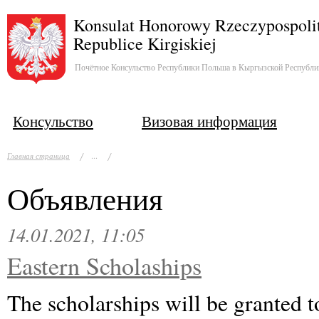
Konsulat Honorowy Rzeczypospolit
Republice Kirgiskiej
Почётное Консульство Республики Польша в Кыргызской Республи
Консульство
Визовая информация
...
Главная страница
Объявления
14.01.2021, 11:05
Eastern Scholaships
The scholarships will be granted t