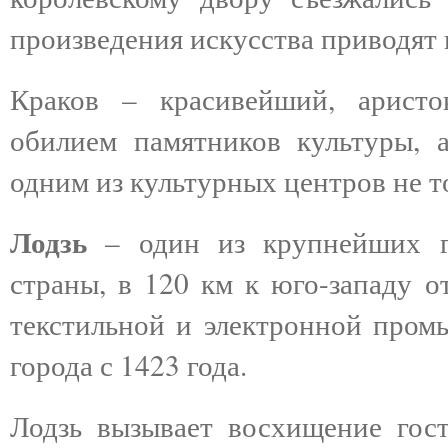
произведения искусства приводят 
Краков – красивейший, аристо
обилием памятников культуры, а
одним из культурных центров не т
Лодзь
– один из крупнейших г
страны, в
120 км
к юго-западу о
текстильной и электронной промы
города с 1423 года.
Лодзь вызывает восхищение гос