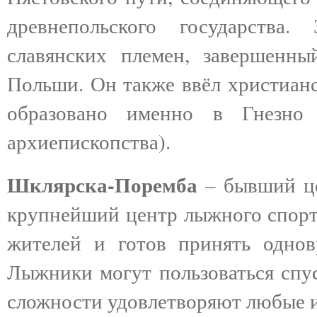
древнепольского государства.
славянских племен, завершенн
Польши. Он также ввёл христианс
образовано именно в Гнезно
архиепископства).
Шклярска-Поремба
– бывший це
крупнейший центр лыжного спорта
жителей и готов принять однов
Лыжники могут пользоваться спус
сложности удовлетворяют любые и