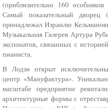
(приблизительно 160 особняков
Самый показательный дворец 
принадлежал Израилю Кельманови
Музыкальная Галерея Артура Руби
экспонатов, связанных с историе
пианиста.
В Лодзи открыт исключительный
центр «Мануфактура». Уникально
масштабе предприятие ревитали
архитектурные формы с отрестав