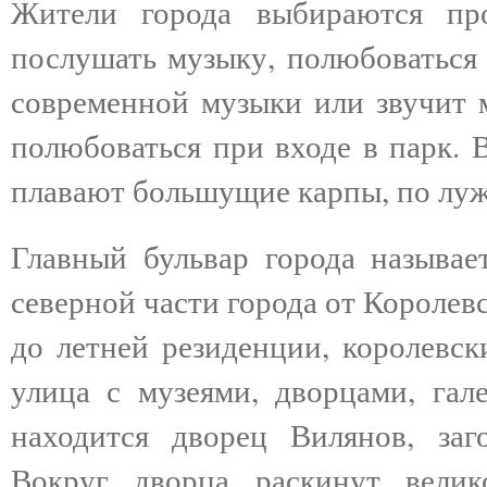
Жители города выбираются пр
послушать музыку, полюбоваться 
современной музыки или звучит 
полюбоваться при входе в парк. 
плавают большущие карпы, по лу
Главный бульвар города называе
северной части города от Королев
до летней резиденции, королевск
улица с музеями, дворцами, гал
находится дворец Вилянов, заг
Вокруг дворца раскинут велик