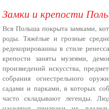
Замки и крепости Пол
Вся Польша покрыта замками, кот
роды. Тяжёлые и грозные средн
редекорированны в стиле ренесса
крепости заняты музеями, дем
произведений искусства, предмет
собрания огнестрельного оруж
садами и парками, в которых соб
часто складывают легенды. Люд
населяют призраки их владел