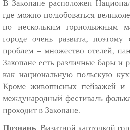
В Закопане расположен Национал
где можно полюбоваться великоле
по нескольким горнолыжным ма
городе очень развита, поэтому
проблем – множество отелей, пан
Закопане есть различные бары и 
как национальную польскую кух
Кроме живописных пейзажей и а
международный фестиваль фолькл
проходит в Закопане.
Познань
. Визитной карточкой го