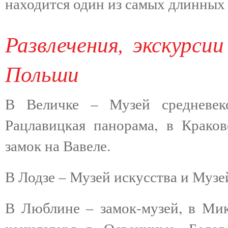
находится один из самых длинных 
Развлечения, экскурс
Польши
В Величке – Музей средневек
Рацлавицкая панорама, в Крако
замок на Вавеле.
В Лодзе – Музей искусства и Музе
В Люблине – замок-музей, в Мик