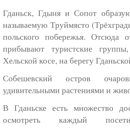
Гданьск, Гдыня и Сопот образу
называемую Труймясто (Трёхградь
польского побережья. Отсюда 
прибывают туристские группы
Хельской косе, на берегу Гданьск
Собешевский остров очаров
удивительными растениями и жив
В Гданьске есть множество дос
осмотреть каждый посет