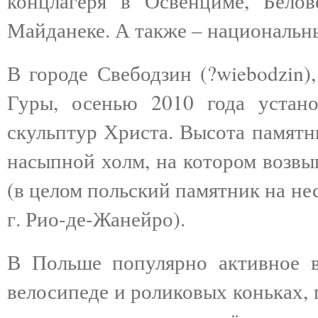
концлагеря в Освенциме, Бело
Майданеке. А также – национальны
В городе Свебодзин (?wiebodzin)
Гуры, осенью 2010 года устан
скульптур Христа. Высота памятни
насыпной холм, на котором возвы
(в целом польский памятник на не
г. Рио-де-Жанейро).
В Польше популярно активное в
велосипеде и роликовых коньках, 