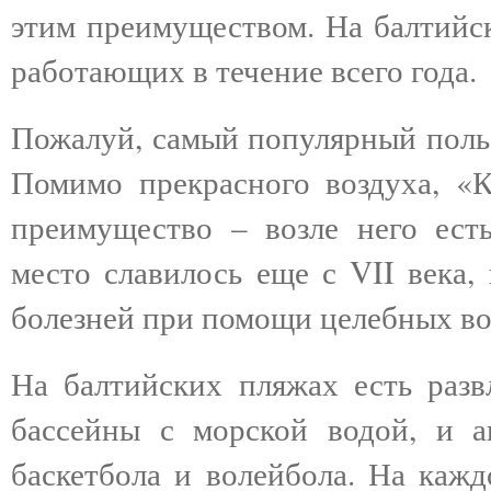
этим преимуществом. На балтийск
работающих в течение всего года.
Пожалуй, самый популярный польс
Помимо прекрасного воздуха, «
преимущество – возле него ест
место славилось еще с VII века,
болезней при помощи целебных во
На балтийских пляжах есть разв
бассейны с морской водой, и а
баскетбола и волейбола. На каж