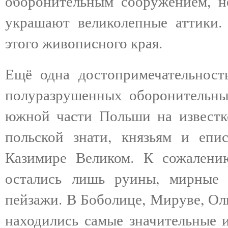
оборонительным сооружением, н
украшают великолепные аттики.
этого живописного края.
Ещё одна достопримечательност
полуразрушенных оборонительны
южной части Польши на известк
польской знати, князьям и епи
Казимире Великом. К сожалению
остались лишь руины, мирные
пейзажи. В Боболице, Мируве, Ол
находились самые значительные и