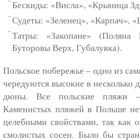
Бескиды: «Висла», «Крыница З
Судеты: «Зеленец», «Карпач», 
Татры: «Закопане» (Поляна
Буторовы Верх, Губалувка).
Польское побережье – одно из са
чередуются высокие в несколько 
дюны. Все польские пляжи –
Каменистых пляжей в Польше нет
целебными свойствами, так как 
смолистых сосен. Было бы стран