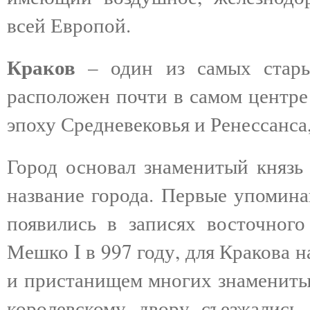
всей Европой.
Краков
– один из самых стары
расположен почти в самом центре
эпоху Средневековья и Ренессанса,
Город основал знаменитый князь 
название города. Первые упомина
появились в записях восточного
Мешко I в 997 году, для Кракова н
и пристанищем многих знаменитых
королевскому двору съезжалис