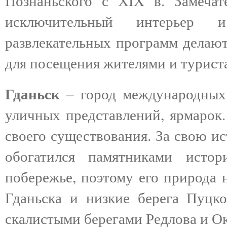
Познаньского с ХIX в. Замечат
исключительный интерьер и 
развлекательных программ делаю
для посещения жителями и турист
Гданьск
– город международных
уличных представлений, ярмарок.
своего существования. За свою и
обогатился памятниками исто
побережье, поэтому его природа 
Гданьска и низкие берега Пуцк
скалистыми берегами Редлова и О