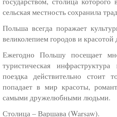
государством, столица которого 
сельская местность сохранила тра
Польша всегда поражает культур
великолепием городов и красотой 
Ежегодно Польшу посещает мно
туристическая инфраструктура
поездка действительно стоит т
попадает в мир красоты, романт
самыми дружелюбными людьми.
Столица – Варшава (Warsaw).