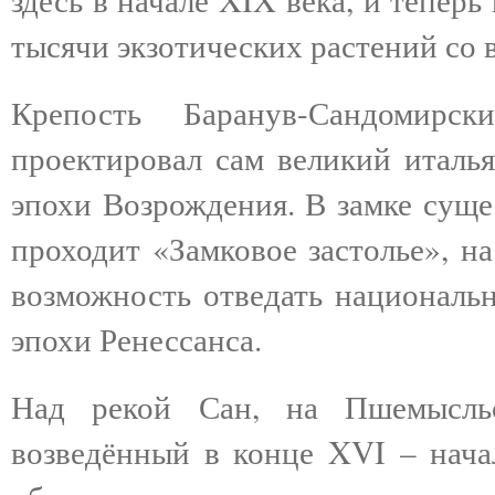
тысячи экзотических растений со 
Крепость Баранув-Сандомирс
проектировал сам великий италья
эпохи Возрождения. В замке суще
проходит «Замковое застолье», н
возможность отведать националь
эпохи Ренессанса.
Над рекой Сан, на Пшемысльс
возведённый в конце XVI – нача