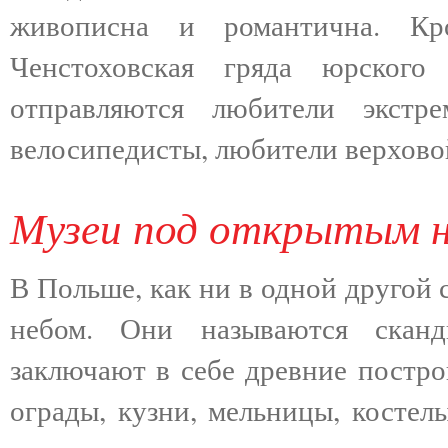
живописна и романтична. Кр
Ченстоховская гряда юрского
отправляются любители экстр
велосипедисты, любители верхово
Музеи под открытым 
В Польше, как ни в одной другой 
небом. Они называются сканд
заключают в себе древние постро
ограды, кузни, мельницы, костел