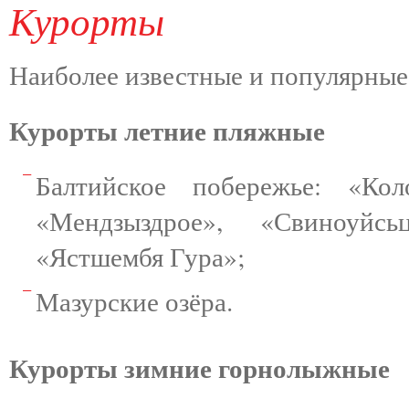
Курорты
Наиболее известные и популярны
Курорты летние пляжные
Балтийское побережье: «Ко
«Мендзыздрое», «Свиноуйсь
«Ястшембя Гура»;
Мазурские озёра.
Курорты зимние горнолыжные