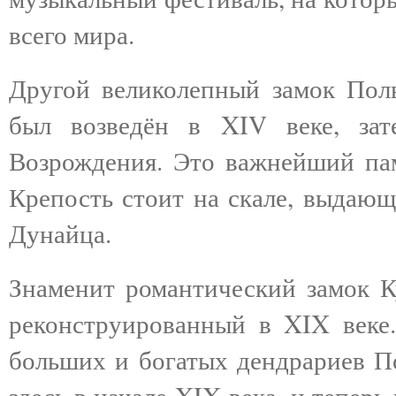
всего мира.
Другой великолепный замок Пол
был возведён в XIV веке, за
Возрождения. Это важнейший пам
Крепость стоит на скале, выдающ
Дунайца.
Знаменит романтический замок К
реконструированный в XIX веке.
больших и богатых дендрариев П
здесь в начале XIX века, и тепер