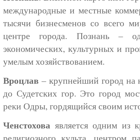
международные и местные коммер
тысячи бизнесменов со всего ми
центре города. Познань – о
экономических, культурных и пр
умелым хозяйствованием.
Вроцлав
– крупнейший город на ю
до Судетских гор. Это город мос
реки Одры, гордящийся своим ис
Ченстохова
является одним из 
религиозного культа, центром п