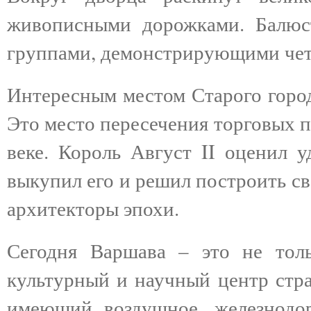
живописными дорожками. Балюс
группами, демонстрирующими чет
Интересным местом Старого город
Это место пересечения торговых п
веке. Король Август II оценил у
выкупил его и решил построить с
архитекторы эпохи.
Сегодня Варшава – это не тол
культурный и научный центр стра
имеющий воздушное, железнодо