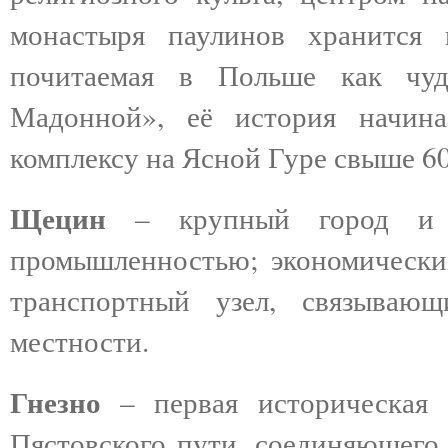
монастыря паулинов хранится 
почитаемая в Польше как чуд
Мадонной», её история начина
комплексу на Ясной Гуре свыше 60
Щецин
– крупный город и по
промышленностью; экономически
транспортный узел, связываю
местности.
Гнезно
– первая историческая 
Пястовского пути, соединяющего 