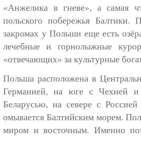
«Анжелика в гневе», а самая ч
польского побережья Балтики. 
закромах у Польши еще есть озёр
лечебные и горнолыжные курор
«отвечающих» за культурные богат
Польша расположена в Центрально
Германией, на юге с Чехией и
Беларусью, на севере с Россией
омывается Балтийским морем. Пол
миром и восточным. Именно поэ