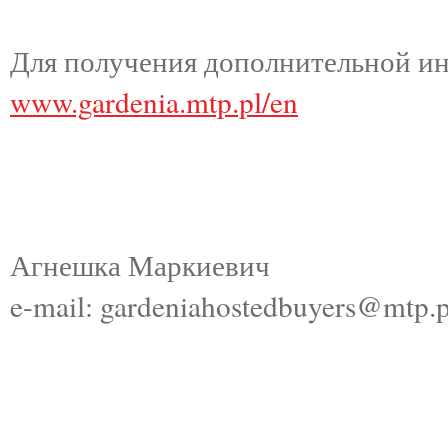
Для получения дополнительной и
www.gardenia.mtp.pl/en
Агнешка Маркиевич
e-mail: gardeniahostedbuyers@mtp.p