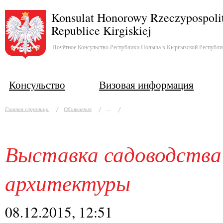
Konsulat Honorowy Rzeczypospolit
Republice Kirgiskiej
Почётное Консульство Республики Польша в Кыргызской Республи
Консульство
Визовая информация
...
Главная страница
Объявления
Выставка садоводства
архитектуры
08.12.2015, 12:51