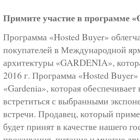
Примите участие в программе 
Программа «Hosted Buyer» облегч
покупателей в Международной яр
архитектуры «GARDENIA», которая
2016 г. Программа «Hosted Buyer» 
«Gardenia», которая обеспечивае
встретиться с выбранными экспон
встречи. Продавец, который приме
будет принят в качестве нашего г
проживания, питание и многие др