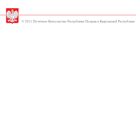
© 2011 Почётное Консульство Республики Польша в Кыргызской Республике