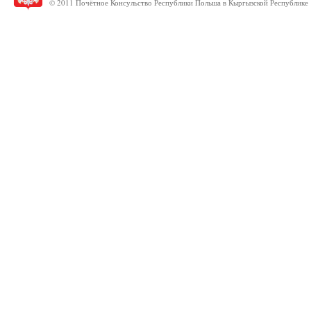
© 2011 Почётное Консульство Республики Польша в Кыргызской Республике