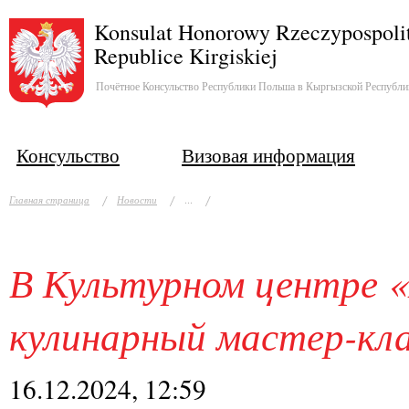
Konsulat Honorowy Rzeczypospolit
Republice Kirgiskiej
Почётное Консульство Республики Польша в Кыргызской Республи
Консульство
Визовая информация
...
Главная страница
Новости
В Культурном центре «
кулинарный мастер-кл
16.12.2024, 12:59