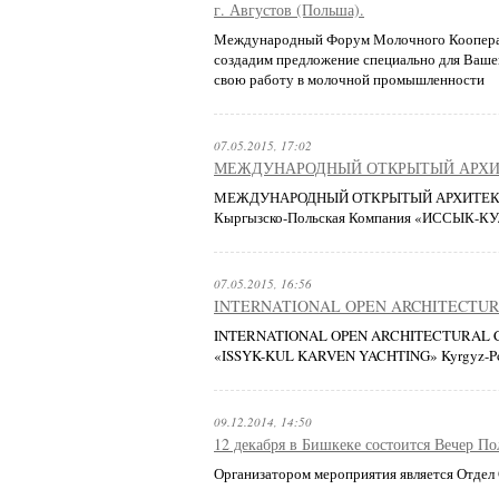
г. Августов (Польша).
Международный Форум Молочного Кооператив
создадим предложение специально для Вашей
свою работу в молочной промышленности
07.05.2015, 17:02
МЕЖДУНАРОДНЫЙ ОТКРЫТЫЙ АРХИТЕК
МЕЖДУНАРОДНЫЙ ОТКРЫТЫЙ АРХИТЕК
Кыргызско-Польская Компания «ИССЫК-
07.05.2015, 16:56
INTERNATIONAL OPEN ARCHITECTURAL
INTERNATIONAL OPEN ARCHITECTURAL 
«ISSYK-KUL KARVEN YACHTING» Kyrgyz-Po
09.12.2014, 14:50
12 декабря в Бишкеке состоится Вечер По
Организатором мероприятия является Отдел