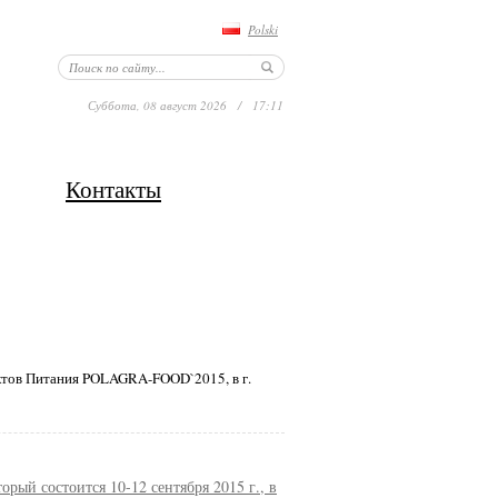
Polski
Суббота, 08 август 2026
/
17:11
Контакты
ктов Питания POLAGRA-FOOD`2015, в г.
ый состоится 10-12 сентября 2015 г., в