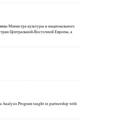
аммы Министра культуры и национального
 стран Центральной-Восточной Европы, а
a Analysis Program taught in partnership with