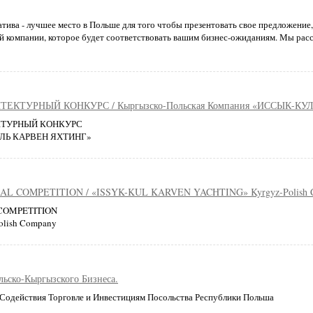
а - лучшее место в Польше для того чтобы презентовать свое предложение
 компании, которое будет соответствовать вашим бизнес-ожиданиям. Мы расс
ТУРНЫЙ КОНКУРС / Кыргызско-Польская Компания «ИССЫК-КУ
ТУРНЫЙ КОНКУРС
КУЛЬ КАРВЕН ЯХТИНГ»
 COMPETITION / «ISSYK-KUL KARVEN YACHTING» Kyrgyz-Polish 
COMPETITION
lish Company
льско-Кыргызского Бизнеса.
 Содействия Торговле и Инвестициям Посольства Республики Польша