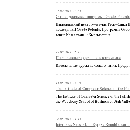
01.09.2014, 15:35
Стипендиальная программа Gaude Polonia
Национальный центр культуры Республики П
наследия РП Gaude Polonia. Программа Gaud
также Казахстана и Кыргызстана.
19.08.2014, 15:46
Интенсивные курсы польского языка
Интенсивные курсы польского языка. Продол
15.08.2014, 14:03
The Institute of Computer Science of the Po
The Institute of Computer Science of the Polis
the Woodbury School of Business at Utah Valle
08.08.2014, 11:13
Internews Network in Kyrgyz Republic cordia